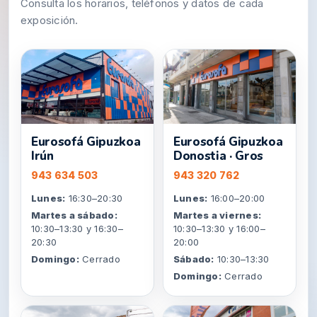
Consulta los horarios, teléfonos y datos de cada
exposición.
Eurosofá Gipuzkoa
Eurosofá Gipuzkoa
Irún
Donostia · Gros
943 634 503
943 320 762
Lunes:
16:30–20:30
Lunes:
16:00–20:00
Martes a sábado:
Martes a viernes:
10:30–13:30 y 16:30–
10:30–13:30 y 16:00–
20:30
20:00
Domingo:
Cerrado
Sábado:
10:30–13:30
Domingo:
Cerrado