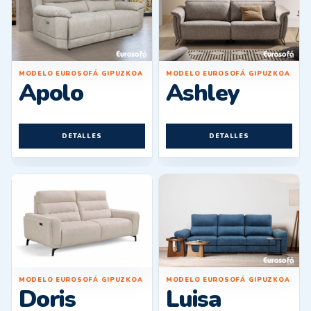
MODELO EUROSOFÁ GIPUZKOA
MODELO EUROSOFÁ GIPUZKOA
Apolo
Ashley
DETALLES
DETALLES
MODELO EUROSOFÁ GIPUZKOA
MODELO EUROSOFÁ GIPUZKOA
Doris
Luisa