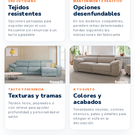
USO COTIDIANO
MANTENIMIENTO PRÁCTICO
Tejidos
Opciones
resistentes
desenfundables
Opciones pensadas para
En los modelos compatibles,
soportar mejor el uso
permiten retirar determinadas
frecuente sin renunciar a un
fundas siguiendo las
tacto agradable.
indicaciones del fabricante.
TACTO Y PRESENCIA
A TU GUSTO
Texturas y tramas
Colores y
acabados
Tejidos lisos, jaspeados o
con relieve para aportar
Tonalidades neutras, colores
profundidad y personalidad al
intensos, patas y detalles para
salón.
integrar el sofá en la
decoración.