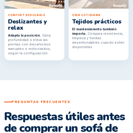
CONFORT REGULABLE
VIDA COTIDIANA
Deslizantes y
Tejidos prácticos
relax
El mantenimiento también
importa.
Compara resistencia,
Adapta la posición.
Gana
limpieza y fundas
profundidad o eleva las
desenfundables cuando estén
piernas con mecanismos
disponibles.
manuales o motorizados,
según la configuración.
PREGUNTAS FRECUENTES
Respuestas útiles antes
de comprar un sofá de