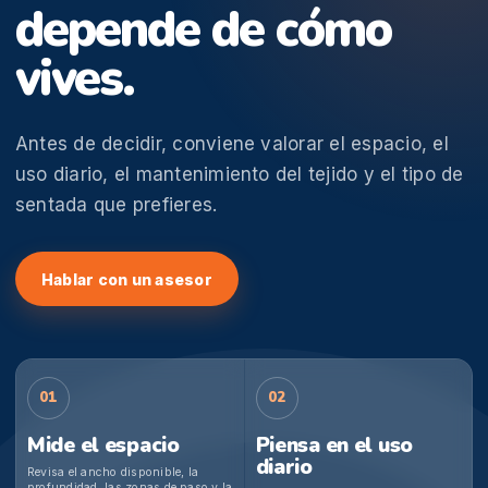
depende de cómo
vives.
Antes de decidir, conviene valorar el espacio, el
uso diario, el mantenimiento del tejido y el tipo de
sentada que prefieres.
Hablar con un asesor
01
02
Mide el espacio
Piensa en el uso
diario
Revisa el ancho disponible, la
profundidad, las zonas de paso y la