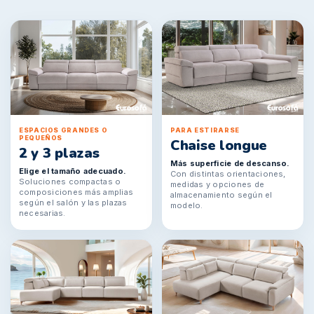
ESPACIOS GRANDES O
PARA ESTIRARSE
PEQUEÑOS
Chaise longue
2 y 3 plazas
Más superficie de descanso.
Elige el tamaño adecuado.
Con distintas orientaciones,
Soluciones compactas o
medidas y opciones de
composiciones más amplias
almacenamiento según el
según el salón y las plazas
modelo.
necesarias.