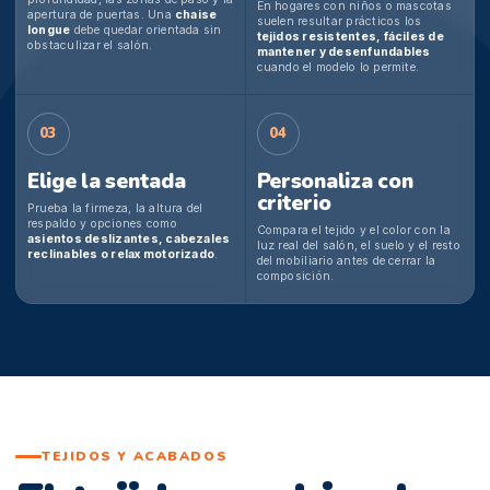
En hogares con niños o mascotas
apertura de puertas. Una
chaise
suelen resultar prácticos los
longue
debe quedar orientada sin
tejidos resistentes, fáciles de
obstaculizar el salón.
mantener y desenfundables
cuando el modelo lo permite.
03
04
Elige la sentada
Personaliza con
criterio
Prueba la firmeza, la altura del
respaldo y opciones como
Compara el tejido y el color con la
asientos deslizantes, cabezales
luz real del salón, el suelo y el resto
reclinables o relax motorizado
.
del mobiliario antes de cerrar la
composición.
TEJIDOS Y ACABADOS