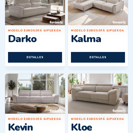
MODELO EUROSOFÁ GIPUZKOA
MODELO EUROSOFÁ GIPUZKOA
Darko
Kalma
DETALLES
DETALLES
MODELO EUROSOFÁ GIPUZKOA
MODELO EUROSOFÁ GIPUZKOA
Kevin
Kloe