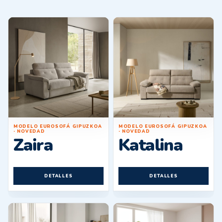
MODELO EUROSOFÁ GIPUZKOA
MODELO EUROSOFÁ GIPUZKOA
· NOVEDAD
· NOVEDAD
Zaira
Katalina
DETALLES
DETALLES