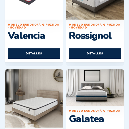
MODELO EUROSOFÁ GIPUZKOA
MODELO EUROSOFÁ GIPUZKOA
· NOVEDAD
· NOVEDAD
Valencia
Rossignol
DETALLES
DETALLES
MODELO EUROSOFÁ GIPUZKOA
Galatea