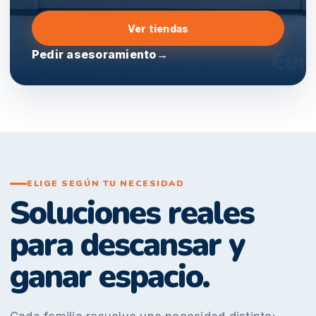
Ver tiendas
Pedir asesoramiento
→
ELIGE SEGÚN TU NECESIDAD
Soluciones reales
para descansar y
ganar espacio.