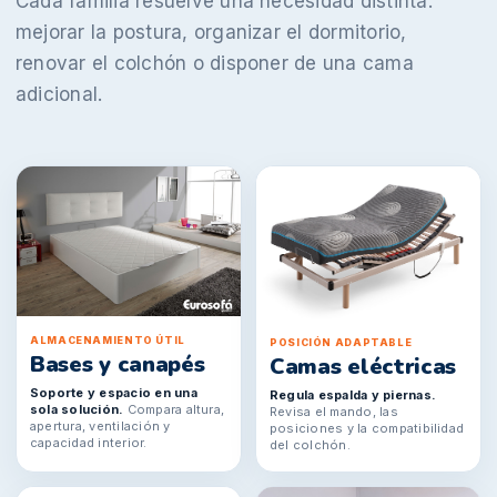
Cada familia resuelve una necesidad distinta:
mejorar la postura, organizar el dormitorio,
renovar el colchón o disponer de una cama
adicional.
ALMACENAMIENTO ÚTIL
POSICIÓN ADAPTABLE
Bases y canapés
Camas eléctricas
Soporte y espacio en una
Regula espalda y piernas.
sola solución.
Compara altura,
Revisa el mando, las
apertura, ventilación y
posiciones y la compatibilidad
capacidad interior.
del colchón.