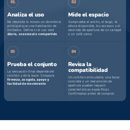
01
02
Analiza el uso
Mide el espacio
No necesita lo mismo un dormitorio
Comprueba el ancho, el largo, la
principal que una habitación de
altura disponible, los accesos y el
invitados. Define si el uso será
recorrido de apertura de un canapé
diario, ocasional o compartido
.
o un sofá cama.
03
04
Prueba el conjunto
Revisa la
compatibilidad
La sensación final depende del
colchón y de la base. Compara
Un colchón articulable, una base
firmeza, acogida, apoyo y
concreta o un mecanismo de
facilidad de movimiento
.
apertura pueden requerir
características específicas.
Confírmalas antes de comprar.