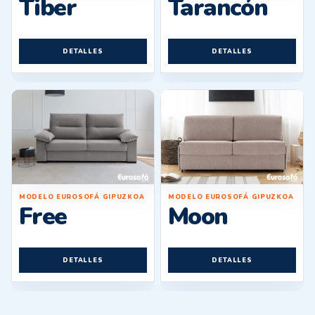
Tiber
Tarancón
DETALLES
DETALLES
MODELO EUROSOFÁ GIPUZKOA
MODELO EUROSOFÁ GIPUZKOA
Free
Moon
DETALLES
DETALLES