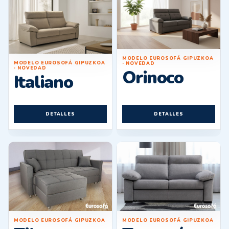
MODELO EUROSOFÁ GIPUZKOA
MODELO EUROSOFÁ GIPUZKOA
· NOVEDAD
· NOVEDAD
Orinoco
Italiano
DETALLES
DETALLES
MODELO EUROSOFÁ GIPUZKOA
MODELO EUROSOFÁ GIPUZKOA