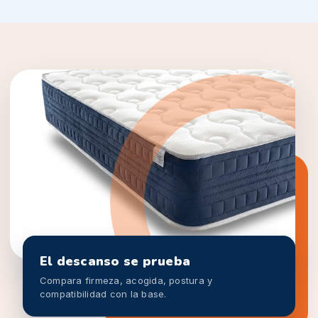
El descanso se prueba
Compara firmeza, acogida, postura y
compatibilidad con la base.