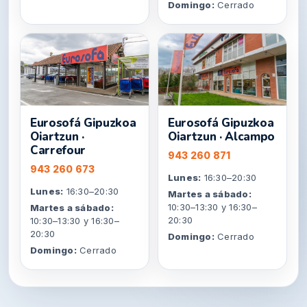
Domingo:
Cerrado
Eurosofá Gipuzkoa
Eurosofá Gipuzkoa
Oiartzun ·
Oiartzun · Alcampo
Carrefour
943 260 871
943 260 673
Lunes:
16:30–20:30
Lunes:
16:30–20:30
Martes a sábado:
10:30–13:30 y 16:30–
Martes a sábado:
20:30
10:30–13:30 y 16:30–
20:30
Domingo:
Cerrado
Domingo:
Cerrado