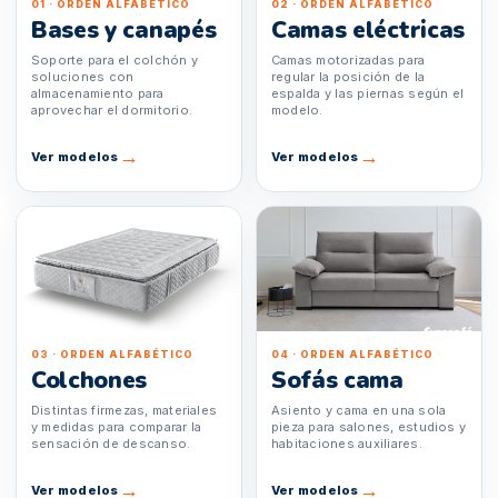
01 · ORDEN ALFABÉTICO
02 · ORDEN ALFABÉTICO
Bases y canapés
Camas eléctricas
Soporte para el colchón y
Camas motorizadas para
soluciones con
regular la posición de la
almacenamiento para
espalda y las piernas según el
aprovechar el dormitorio.
modelo.
→
→
Ver modelos
Ver modelos
03 · ORDEN ALFABÉTICO
04 · ORDEN ALFABÉTICO
Colchones
Sofás cama
Distintas firmezas, materiales
Asiento y cama en una sola
y medidas para comparar la
pieza para salones, estudios y
sensación de descanso.
habitaciones auxiliares.
→
→
Ver modelos
Ver modelos