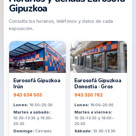
Gipuzkoa
Consulta los horarios, teléfonos y datos de cada
exposición.
Eurosofá Gipuzkoa
Eurosofá Gipuzkoa
Irún
Donostia · Gros
943 634 503
943 320 762
Lunes:
16:30–20:30
Lunes:
16:00–20:00
Martes a sábado:
Martes a viernes:
10:30–13:30 y 16:30–
10:30–13:30 y 16:00–
20:30
20:00
Domingo:
Cerrado
Sábado:
10:30–13:30