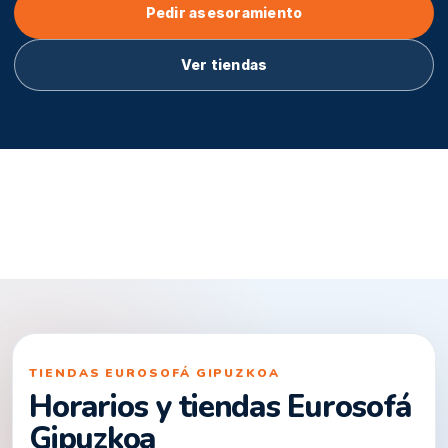
Pedir asesoramiento
Ver tiendas
TIENDAS EUROSOFÁ GIPUZKOA
Horarios y tiendas Eurosofá
Gipuzkoa