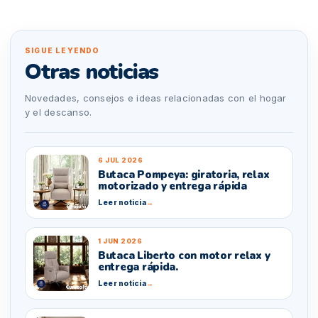
SIGUE LEYENDO
Otras noticias
Novedades, consejos e ideas relacionadas con el hogar
y el descanso.
6 JUL 2026
Butaca Pompeya: giratoria, relax
motorizado y entrega rápida
Leer noticia
→
1 JUN 2026
Butaca Liberto con motor relax y
entrega rápida.
Leer noticia
→