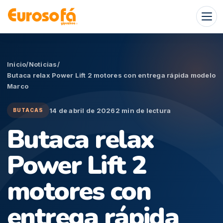
Skip
to
content
Inicio
/
Noticias
/
Butaca relax Power Lift 2 motores con entrega rápida modelo
Marco
14 de abril de 2026
2 min de lectura
BUTACAS
Butaca relax
Power Lift 2
motores con
entrega rápida