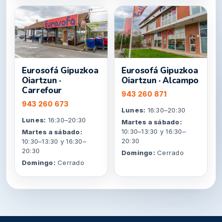
Eurosofá Gipuzkoa
Eurosofá Gipuzkoa
Oiartzun ·
Oiartzun · Alcampo
Carrefour
943 260 871
943 260 673
Lunes:
16:30–20:30
Lunes:
16:30–20:30
Martes a sábado:
10:30–13:30 y 16:30–
Martes a sábado:
20:30
10:30–13:30 y 16:30–
20:30
Domingo:
Cerrado
Domingo:
Cerrado