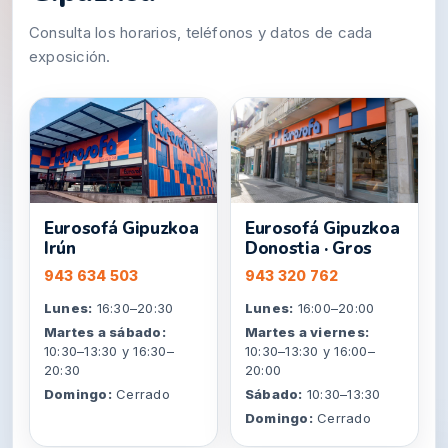
Consulta los horarios, teléfonos y datos de cada
exposición.
Eurosofá Gipuzkoa
Eurosofá Gipuzkoa
Irún
Donostia · Gros
943 634 503
943 320 762
Lunes:
16:30–20:30
Lunes:
16:00–20:00
Martes a sábado:
Martes a viernes:
10:30–13:30 y 16:30–
10:30–13:30 y 16:00–
20:30
20:00
Domingo:
Cerrado
Sábado:
10:30–13:30
Domingo:
Cerrado