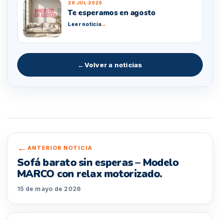
28 JUL 2026
Te esperamos en agosto
Leer noticia
→
←
Volver a noticias
←
ANTERIOR NOTICIA
Sofá barato sin esperas – Modelo
MARCO con relax motorizado.
15 de mayo de 2026